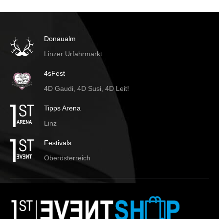
Donaualm
Linzer Urfahrmarkt
4sFest
4D Gaudi, 4D Susi, 4D Leit!
Tipps Arena
Linz
Festivals
Oberösterreich