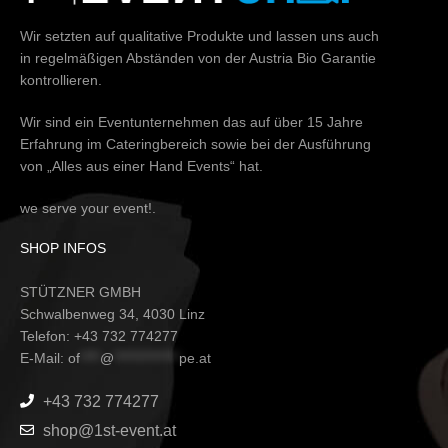
Wir setzten auf qualitative Produkte und lassen uns auch
in regelmäßigen Abständen von der Austria Bio Garantie
kontrollieren.
Wir sind ein Eventunternehmen das auf über 15 Jahre
Erfahrung im Cateringbereich sowie bei der Ausführung
von „Alles aus einer Hand Events“ hat.
we serve your event!.
SHOP INFOS
STÜTZNER GMBH
Schwalbenweg 34, 4030 Linz
Telefon: +43 732 774277
E-Mail:
of
****
@
*************
pe.at
+43 732 774277
shop@1st-event.at