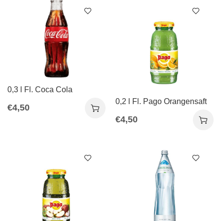
0,3 l Fl. Coca Cola
0,2 l Fl. Pago Orangensaft
€
4,50
€
4,50