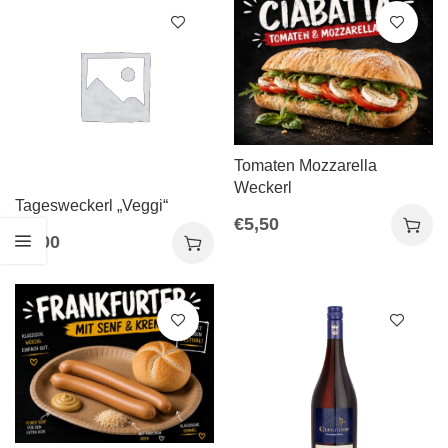
Tomaten Mozzarella
Weckerl
Tagesweckerl „Veggi“
€
5,50
€
5,00