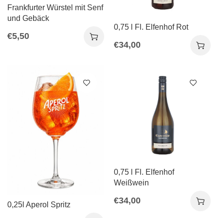
Frankfurter Würstel mit Senf
und Gebäck
0,75 l Fl. Elfenhof Rot
€
5,50
€
34,00
0,75 l Fl. Elfenhof
Weißwein
€
34,00
0,25l Aperol Spritz