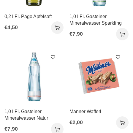
0,2 l Fl. Pago Apfelsaft
1,0 l Fl. Gasteiner
Mineralwasser Sparkling
€
4,50
€
7,90
1,0 l Fl. Gasteiner
Manner Wafferl
Mineralwasser Natur
€
2,00
€
7,90