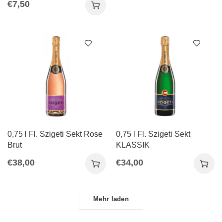
€
7,50
0,75 l Fl. Szigeti Sekt Rose
0,75 l Fl. Szigeti Sekt
Brut
KLASSIK
€
38,00
€
34,00
Mehr laden